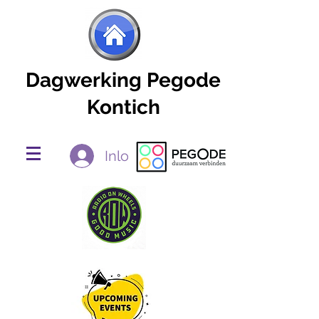
Dagwerking Pegode
Kontich
Inloggen