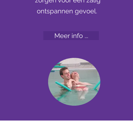
zorgen voor een zalig
ontspannen gevoel.
Meer info ...