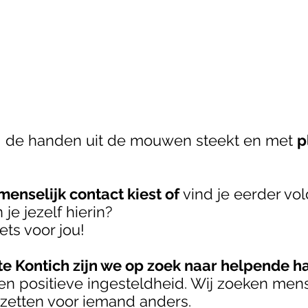
ag de handen uit de mouwen steekt en met
p
menselijk contact kiest of
vind je eerder vo
 je jezelf hierin?
ets voor jou!
e Kontich zijn we op zoek naar helpende 
en positieve ingesteldheid. Wij zoeken men
nzetten voor iemand anders.