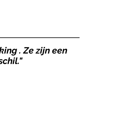
king . Ze zijn een
chil."