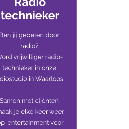
Radio
technieker
Ben jij gebeten door
radio?
ord vrijwilliger radio-
technieker in onze
diostudio in Waarloos.
Samen met cliënten
aak je elke keer weer
op-entertainment voor