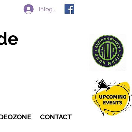
Inloggen
de
IDEOZONE
CONTACT