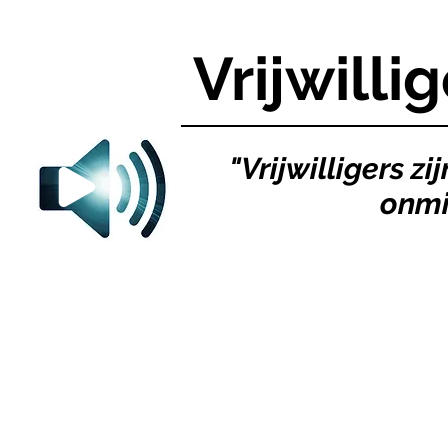
Vrijwilli
"Vrijwilligers z
onmi