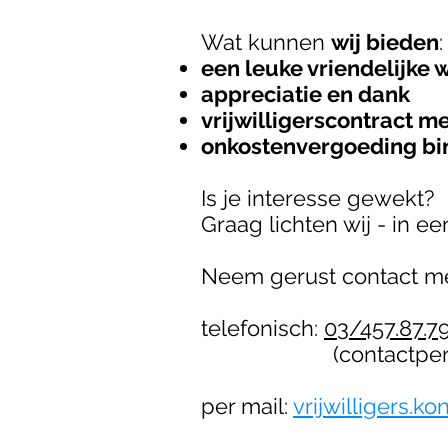
Wat kunnen
wij bieden
:
een leuke vriendelijke 
appreciatie en dank
vrijwilligerscontract m
onkostenvergoeding bin
Is je interesse gewekt?
Graag lichten wij - in e
Neem gerust contact me
telefonisch:
03/457.87.7
(contactpersoon
per mail:
vrijwilligers.