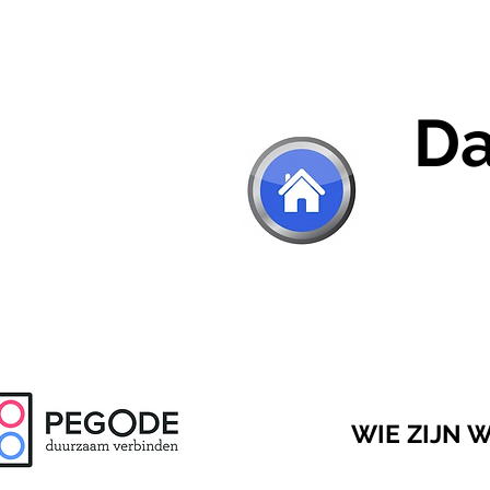
Da
WIE ZIJN W