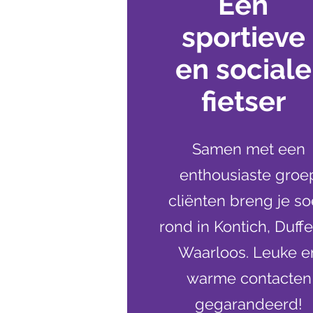
Een
sportieve
en sociale
fietser
Samen met een
enthousiaste groe
cliënten breng je s
rond in Kontich, Duffe
Waarloos. Leuke e
warme contacten
gegarandeerd!