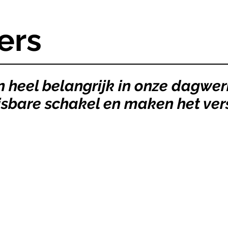
gers
ijn heel belangrijk in onze dagwer
sbare schakel en maken het vers