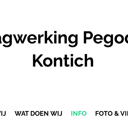
gwerking Pego
Kontich
IJ
WAT DOEN WIJ
INFO
FOTO & V