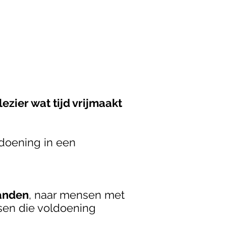
lezier wat tijd vrijmaakt
ldoening in een
handen
, naar mensen met
sen die voldoening