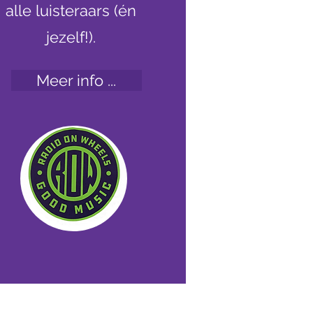
alle luisteraars (én
jezelf!).
Meer info ...