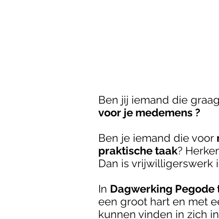
Ben jij iemand die gra
voor je medemens ?
Ben je iemand die voor
praktische taak
? Herken
Dan is vrijwilligerswerk i
In
Dagwerking Pegode t
een groot hart en met e
kunnen vinden in zich i