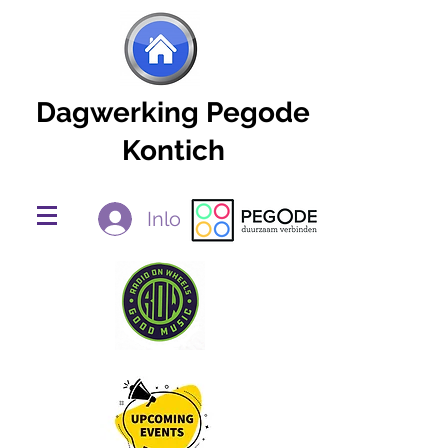
Dagwerking Pegode
Kontich
Inloggen