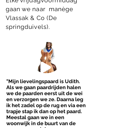
Elke vrijdagvoormiddag
gaan we naar manège
Vlassak & Co (De
springduivels).
"Mijn lievelingspaard is Udith.
Als we gaan paardrijden halen
we de paarden eerst uit de wei
en verzorgen we ze. Daarna leg
ik het zadel op de rug en via een
trapje stap ik dan op het paard.
Meestal gaan we in een
woonwijk in de buurt van de