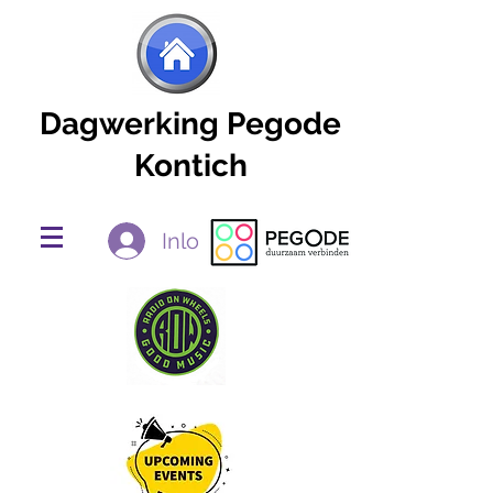
Dagwerking Pegode
Kontich
Inloggen