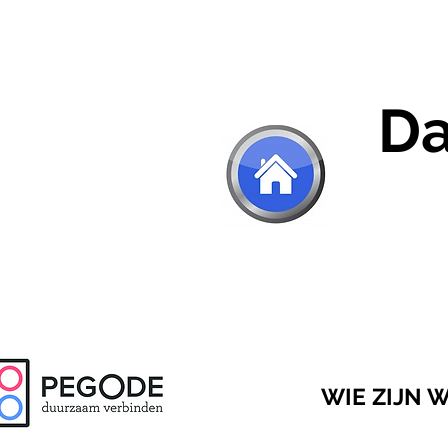
Da
WIE ZIJN W