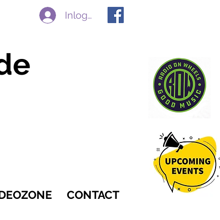
Inloggen
de
IDEOZONE
CONTACT