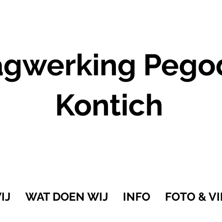
gwerking Pego
Kontich
IJ
WAT DOEN WIJ
INFO
FOTO & V