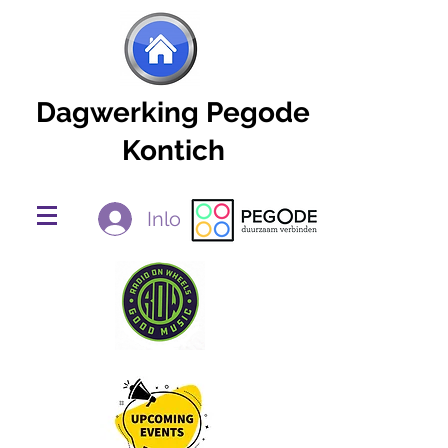
Dagwerking Pegode
Kontich
Inloggen