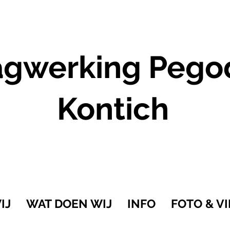
gwerking Pego
Kontich
IJ
WAT DOEN WIJ
INFO
FOTO & V