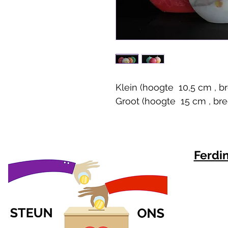
Klein (hoogte  10,5 cm , b
Groot (hoogte  15 cm , br
Ferdi