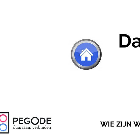
Da
WIE ZIJN W