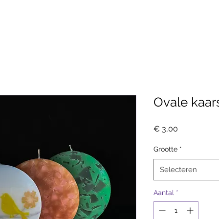
Ovale kaar
Prijs
€ 3,00
Grootte
*
Selecteren
Aantal
*