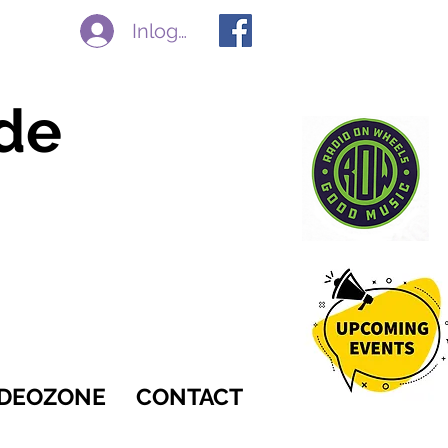
Inloggen
de
IDEOZONE
CONTACT