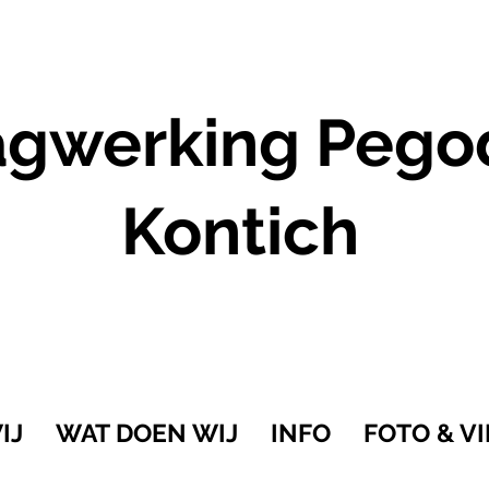
gwerking Pego
Kontich
IJ
WAT DOEN WIJ
INFO
FOTO & V