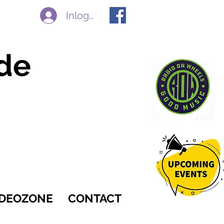
Inloggen
de
IDEOZONE
CONTACT