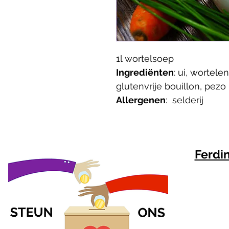
1l wortelsoep
Ingrediënten
:
ui, wortelen, 
glutenvrije bouillon, pezo
Allergenen
: 
 selderij 
Ferdi