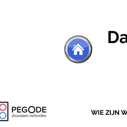
Da
WIE ZIJN W