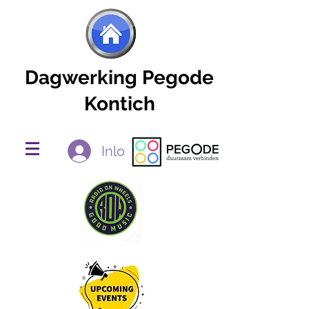
Dagwerking Pegode
Kontich
Inloggen