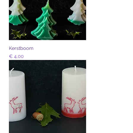
Kerstboom
Prijs
€ 4,00