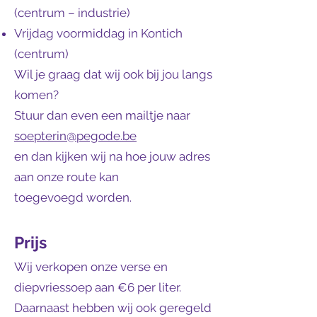
(centrum – industrie)
Vrijdag voormiddag in Kontich
(centrum)
Wil je graag dat wij ook bij jou langs
komen?
Stuur dan even een mailtje naar
soepterin@pegode.be
en dan kijken wij na hoe jouw adres
aan onze route kan
toegevoegd worden.
Prijs
Wij verkopen onze verse en
diepvriessoep aan €6 per liter.
Daarnaast hebben wij ook geregeld