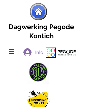
Dagwerking Pegode
Kontich
Inloggen