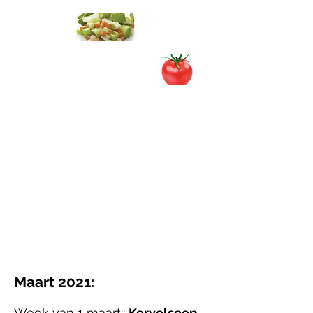
Maart 2021:
Week van 1 maart::
Kervelsoep