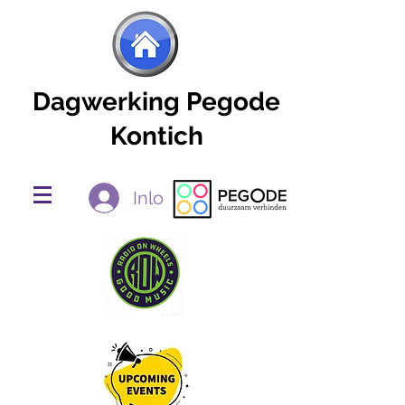
Dagwerking Pegode
Kontich
Inloggen