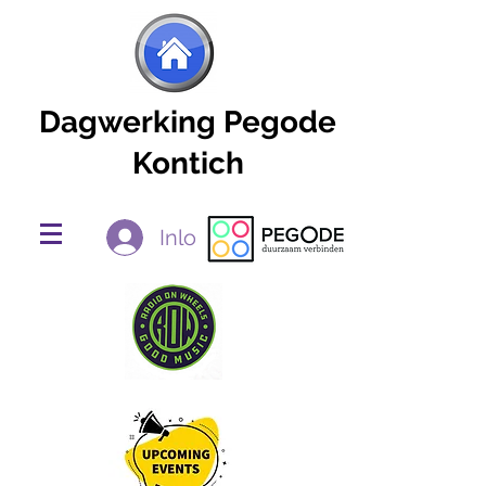
Dagwerking Pegode
Kontich
Inloggen